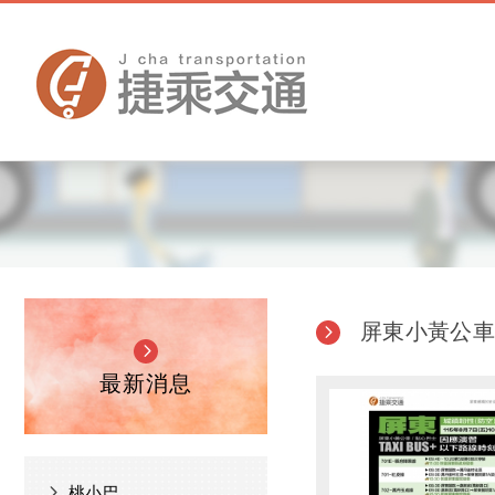
屏東小黃公
最新消息
桃小巴