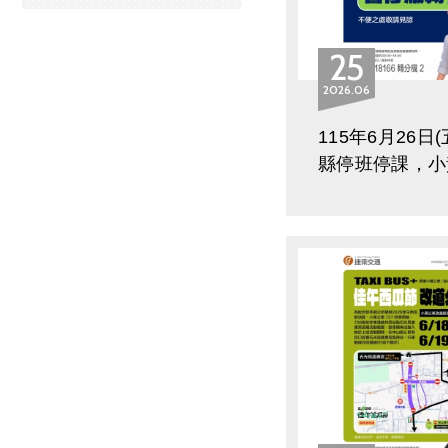
25
2026
06
115年6月26日
縣停班停課，小
全部停駛