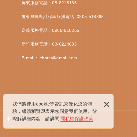
屏東服務電話：
08-8218166
屏東無障礙計程車服務電話:
0905-518365
嘉義服務電話：
0965-518265
新竹服務電話：
03-6214885
E-mail：
jchatst@gmail.com
×
我們將使用cookie等資訊來優化您的體
驗，繼續瀏覽即表示您同意我們使用。欲
瞭解詳細內容，請詳閱
隱私權保護政策