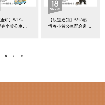
18
2026
05
通知】5/19-
【改道通知】5/18起
恆春小黃公車配合道路
動改道
施工改道
8