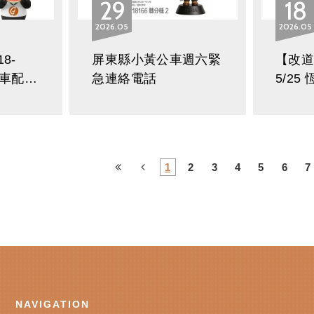
29
18
2026
05
2026
05
8-
屏東縣小黃公車週六緊
【改道
公車配合
急連絡電話
5/25 恆春小黃公車配
節活動
合活
1
2
3
4
5
6
7
NAVIGATION