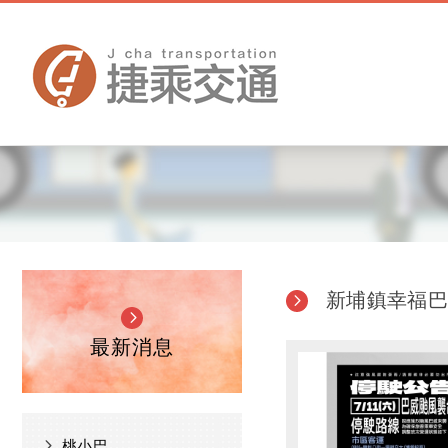
新埔鎮幸福
最新消息
桃小巴