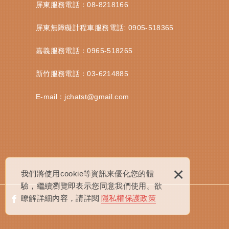
屏東服務電話：
08-8218166
屏東無障礙計程車服務電話:
0905-518365
嘉義服務電話：
0965-518265
新竹服務電話：
03-6214885
E-mail：
jchatst@gmail.com
×
我們將使用cookie等資訊來優化您的體
驗，繼續瀏覽即表示您同意我們使用。欲
瞭解詳細內容，請詳閱
隱私權保護政策