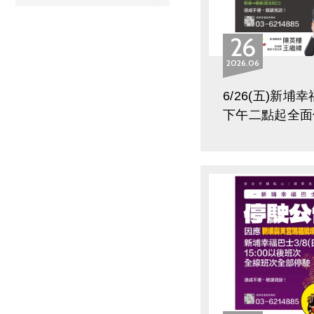
26
2026
06
6/26(五)新埔
下午二點起全面