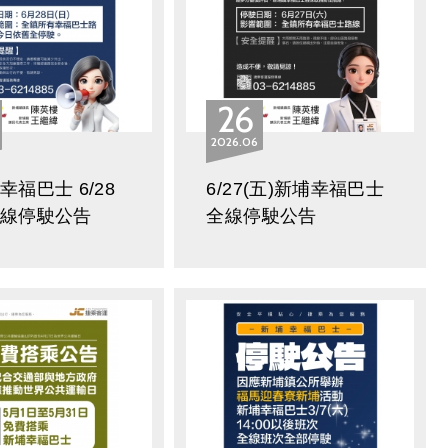
26
2026
06
福巴士 6/28
6/27(五)新埔幸福巴士
全線停駛公告
全線停駛公告