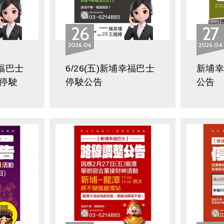
26
27
2026
06
2026
04
幸福巴士
6/26(五)新埔幸福巴士
新埔
停駛
停駛公告
公告