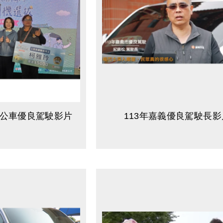
黃公車優良駕駛影片
113年嘉義優良駕駛長影