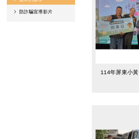
防詐騙宣導影片
114年屏東小