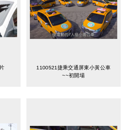
片
1100521捷乘交通屏東小黃公車
~~初開場