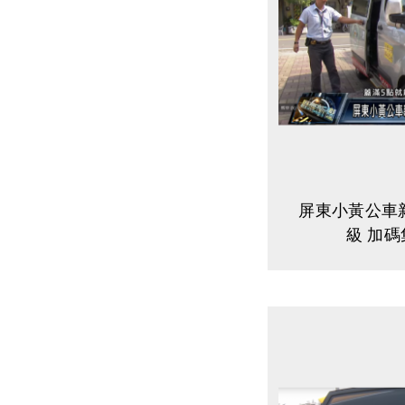
屏東小黃公車
級 加