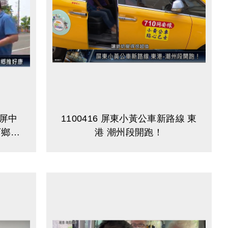
 屏中
1100416 屏東小黃公車新路線 東
下鄉推
港 潮州段開跑！