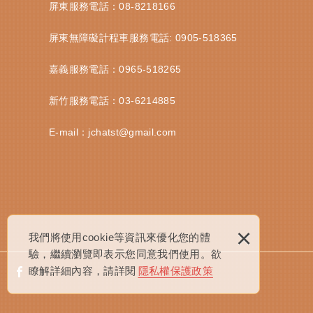
屏東服務電話：
08-8218166
屏東無障礙計程車服務電話:
0905-518365
嘉義服務電話：
0965-518265
新竹服務電話：
03-6214885
E-mail：
jchatst@gmail.com
×
我們將使用cookie等資訊來優化您的體
驗，繼續瀏覽即表示您同意我們使用。欲
瞭解詳細內容，請詳閱
隱私權保護政策