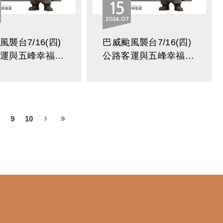
15
2026
07
襲台7/16(四)
巴威颱風襲台7/16(四)
客運與五峰幸福巴
公路客運與五峰幸福巴
分路線調整與停駛
士部分路線調整與停駛
公告
9
10