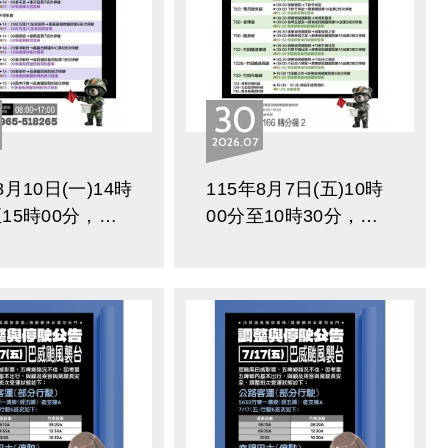
30
2026
07
8月10日(一)14時
115年8月7日(五)10時
至15時00分，因
00分至10時30分，因
26城鎮韌性(防空)
應2026城鎮韌性(防空)
，以下路線部份班
演習，以下路線部份班
駛調整通知
次停駛調整通知