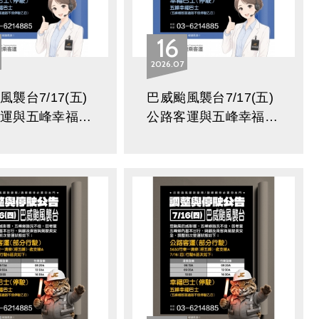
16
2026
07
襲台7/17(五)
巴威颱風襲台7/17(五)
客運與五峰幸福巴
公路客運與五峰幸福巴
分路線調整與停駛
士部分路線調整與停駛
公告