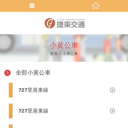
小黃公車
首頁
小黃公車
全部小黃公車
727里港東線
727里港東線